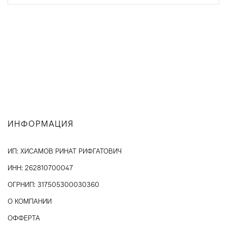
ИНФОРМАЦИЯ
ИП: ХИСАМОВ РИНАТ РИФГАТОВИЧ
ИНН: 262810700047
ОГРНИП: 317505300030360
О КОМПАНИИ
ОФФЕРТА