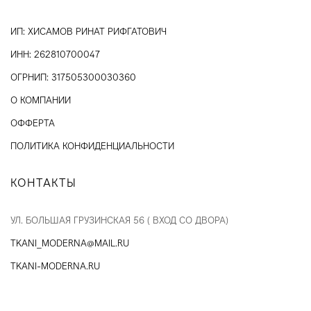
ИП: ХИСАМОВ РИНАТ РИФГАТОВИЧ
ИНН: 262810700047
ОГРНИП: 317505300030360
О КОМПАНИИ
ОФФЕРТА
ПОЛИТИКА КОНФИДЕНЦИАЛЬНОСТИ
КОНТАКТЫ
УЛ. БОЛЬШАЯ ГРУЗИНСКАЯ 56 ( ВХОД СО ДВОРА)
TKANI_MODERNA@MAIL.RU
TKANI-MODERNA.RU