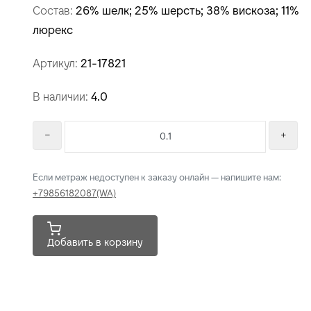
люрекс
Артикул:
21-17821
В наличии:
4.0
Если метраж недоступен к заказу онлайн — напишите нам:
+79856182087(WA)
Добавить в корзину