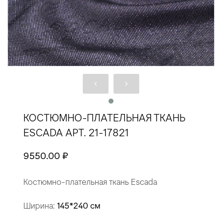
КОСТЮМНО-ПЛАТЕЛЬНАЯ ТКАНЬ
ESCADA АРТ. 21-17821
9550.00 ₽
Костюмно-плательная ткань Escada
Ширина:
145*240 см
Состав:
26% шелк; 25% шерсть; 38% вискоза; 11%