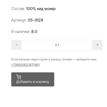
Состав:
100% кид мохер
Артикул:
05-9128
В наличии:
8.0
Если метраж недоступен к заказу онлайн — напишите нам:
+79856182087(WA)
Добавить в корзину