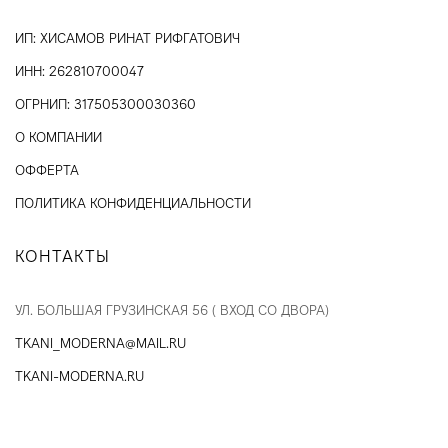
ИП: ХИСАМОВ РИНАТ РИФГАТОВИЧ
ИНН: 262810700047
ОГРНИП: 317505300030360
О КОМПАНИИ
ОФФЕРТА
ПОЛИТИКА КОНФИДЕНЦИАЛЬНОСТИ
КОНТАКТЫ
УЛ. БОЛЬШАЯ ГРУЗИНСКАЯ 56 ( ВХОД СО ДВОРА)
TKANI_MODERNA@MAIL.RU
TKANI-MODERNA.RU