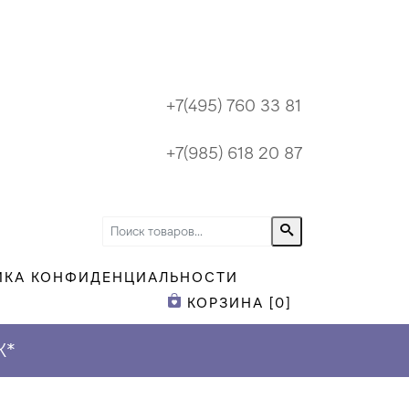
+7(495) 760 33 81
+7(985) 618 20 87
ИКА КОНФИДЕНЦИАЛЬНОСТИ
КОРЗИНА [
0
]
К
*
ПРИ ЗАКАЗЕ Н