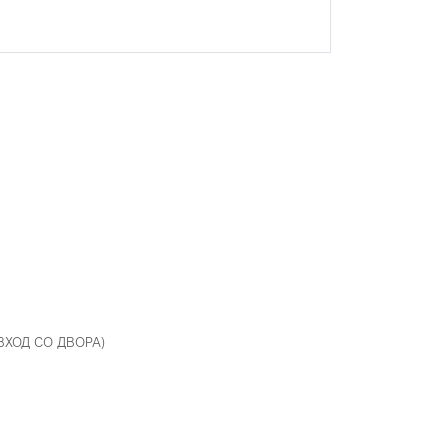
 ВХОД СО ДВОРА)