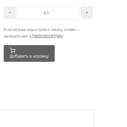
Если метраж недоступен к заказу онлайн —
напишите нам:
+79856182087(WA)
Добавить в корзину