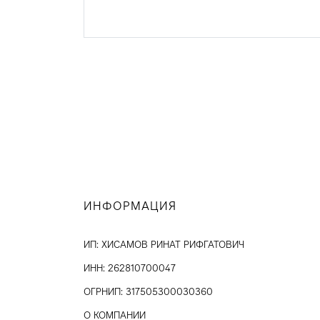
ИНФОРМАЦИЯ
ИП: ХИСАМОВ РИНАТ РИФГАТОВИЧ
ИНН: 262810700047
ОГРНИП: 317505300030360
О КОМПАНИИ