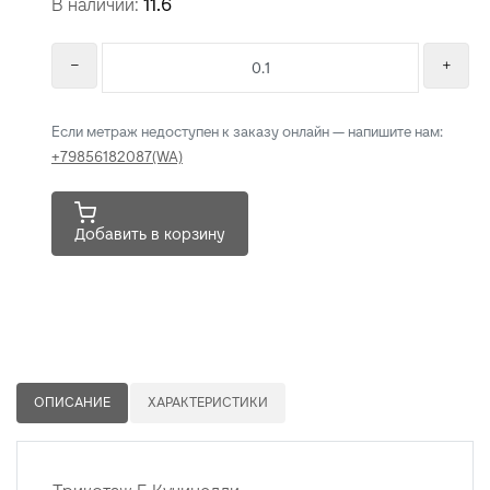
В наличии:
11.6
Если метраж недоступен к заказу онлайн — напишите нам:
+79856182087(WA)
Добавить в корзину
ОПИСАНИЕ
ХАРАКТЕРИСТИКИ
Трикотаж Б.Кучинелли