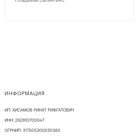
ИНФОРМАЦИЯ
ИП: ХИСАМОВ РИНАТ РИФГАТОВИЧ
ИНН: 262810700047
ОГРНИП: 317505300030360
О КОМПАНИИ