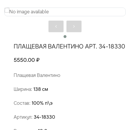
ПЛАЩЕВАЯ ВАЛЕНТИНО АРТ. 34-18330
5550.00 ₽
Плащевая Валентино
Ширина:
138 см
Состав:
100% п\э
Артикул:
34-18330
В наличии:
10.0