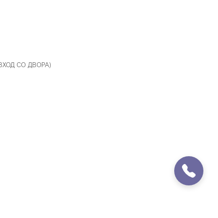
 ВХОД СО ДВОРА)