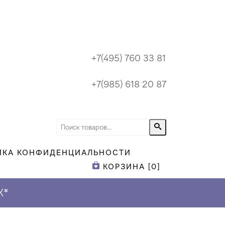
+7(495) 760 33 81
+7(985) 618 20 87
ИКА КОНФИДЕНЦИАЛЬНОСТИ
КОРЗИНА [
0
]
К
*
СКИДК