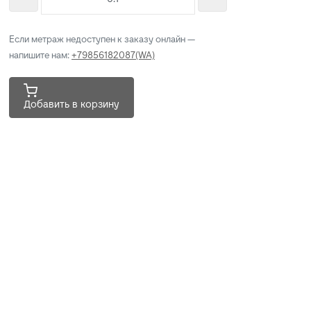
Если метраж недоступен к заказу онлайн —
напишите нам:
+79856182087(WA)
Добавить в корзину