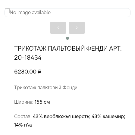
ТРИКОТАЖ ПАЛЬТОВЫЙ ФЕНДИ АРТ.
20-18434
6280.00 ₽
Трикотаж пальтовый Фенди
Ширина:
155 см
Состав:
43% верблюжья шерсть; 43% кашемир;
14% п\а