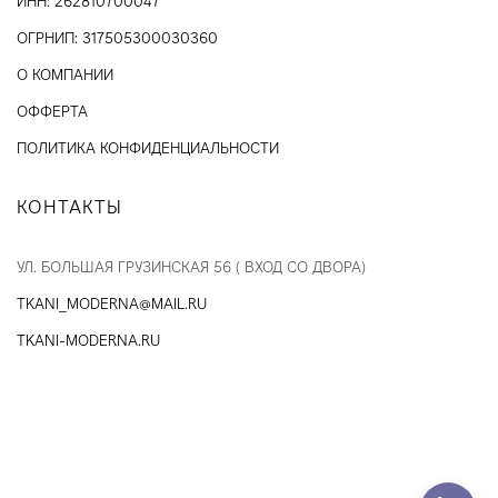
ИНН: 262810700047
ОГРНИП: 317505300030360
О КОМПАНИИ
ОФФЕРТА
ПОЛИТИКА КОНФИДЕНЦИАЛЬНОСТИ
КОНТАКТЫ
УЛ. БОЛЬШАЯ ГРУЗИНСКАЯ 56 ( ВХОД СО ДВОРА)
TKANI_MODERNA@MAIL.RU
TKANI-MODERNA.RU