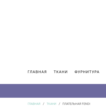
ГЛАВНАЯ
ТКАНИ
ФУРНИТУРА
ВКА В ПОДАРОК
*
ГЛАВНАЯ
/
ТКАНИ
/
ПЛАТЕЛЬНАЯ FENDI