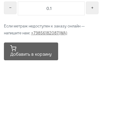
Если метраж недоступен к заказу онлайн —
напишите нам:
+79856182087(WA)
Добавить в корзину