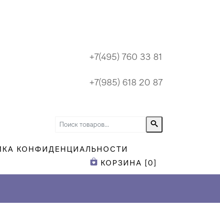
+7(495) 760 33 81
+7(985) 618 20 87
ИКА КОНФИДЕНЦИАЛЬНОСТИ
КОРЗИНА [
0
]
ПРИ ЗАКАЗЕ Н