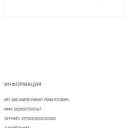
ИНФОРМАЦИЯ
ИП: ХИСАМОВ РИНАТ РИФГАТОВИЧ
ИНН: 262810700047
ОГРНИП: 317505300030360