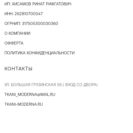
ИНН: 262810700047
ОГРНИП: 317505300030360
О КОМПАНИИ
ОФФЕРТА
ПОЛИТИКА КОНФИДЕНЦИАЛЬНОСТИ
КОНТАКТЫ
УЛ. БОЛЬШАЯ ГРУЗИНСКАЯ 56 ( ВХОД СО ДВОРА)
TKANI_MODERNA@MAIL.RU
TKANI-MODERNA.RU