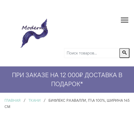
ПРИ ЗАКАЗЕ НА 12 000₽ ДОСТАВКА В
СКИДКА 5% НА ПЕРВЫЙ ЗАКАЗ*
ПОДАРОК
*
ГЛАВНАЯ
/
ТКАНИ
/
БИФЛЕКС Р.КАВАЛЛИ, П\А 100%, ШИРИНА 145
СМ