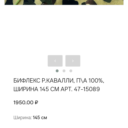
БИФЛЕКС Р.КАВАЛЛИ, П\А 100%,
ШИРИНА 145 СМ АРТ. 47-15089
1950.00 ₽
Ширина:
145 см
Состав:
П\а 100%