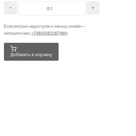
Если метраж недоступен к заказу онлайн —
напишите нам:
+79856182087(WA)
Добавить в корзину