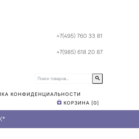
+7(495) 760 33 81
+7(985) 618 20 87
ИКА КОНФИДЕНЦИАЛЬНОСТИ
КОРЗИНА [
0
]
К
*
ПРИ ЗАКАЗЕ Н