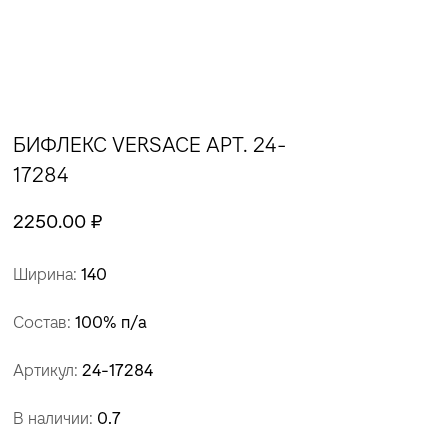
БИФЛЕКС VERSACE АРТ. 24-
17284
2250.00 ₽
Ширина:
140
Состав:
100% п/а
Артикул:
24-17284
В наличии:
0.7