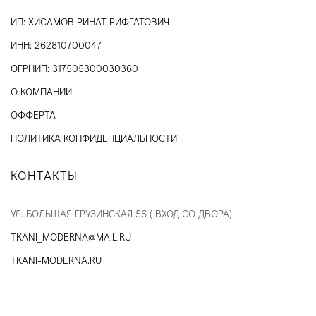
ИП: ХИСАМОВ РИНАТ РИФГАТОВИЧ
ИНН: 262810700047
ОГРНИП: 317505300030360
О КОМПАНИИ
ОФФЕРТА
ПОЛИТИКА КОНФИДЕНЦИАЛЬНОСТИ
КОНТАКТЫ
УЛ. БОЛЬШАЯ ГРУЗИНСКАЯ 56 ( ВХОД СО ДВОРА)
TKANI_MODERNA@MAIL.RU
TKANI-MODERNA.RU