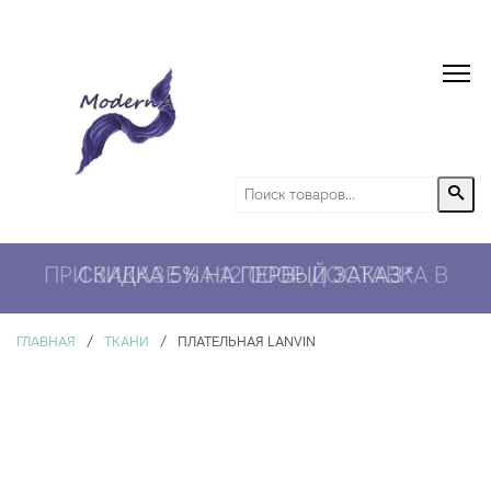
ПРИ ЗАКАЗЕ НА 12 000₽ ДОСТАВКА В
СКИДКА 5% НА ПЕРВЫЙ ЗАКАЗ*
ПОДАРОК
*
ГЛАВНАЯ
/
ТКАНИ
/
ПЛАТЕЛЬНАЯ LANVIN