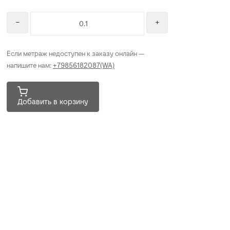
Если метраж недоступен к заказу онлайн —
напишите нам:
+79856182087(WA)
Добавить в корзину