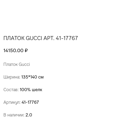
ПЛАТОК GUCCI АРТ. 41-17767
14150.00 ₽
Платок Gucci
Ширина:
135*140 см
Состав:
100% шелк
Артикул:
41-17767
В наличии:
2.0