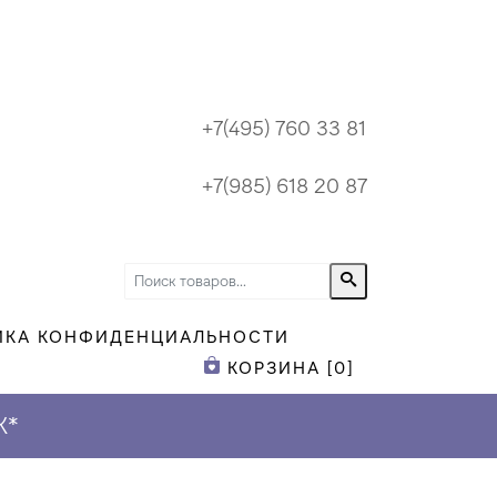
+7(495) 760 33 81
+7(985) 618 20 87
ИКА КОНФИДЕНЦИАЛЬНОСТИ
КОРЗИНА [
0
]
К
*
ПРИ ЗАКАЗЕ Н