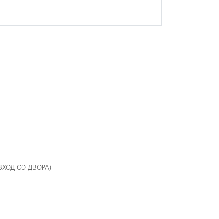
 ВХОД СО ДВОРА)