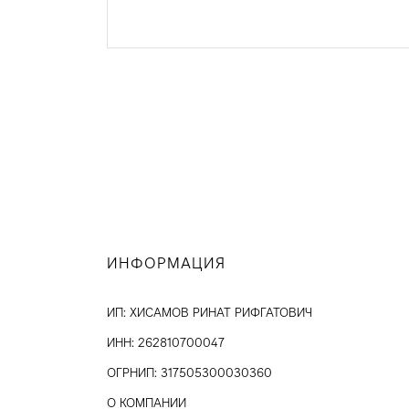
ИНФОРМАЦИЯ
ИП: ХИСАМОВ РИНАТ РИФГАТОВИЧ
ИНН: 262810700047
ОГРНИП: 317505300030360
О КОМПАНИИ