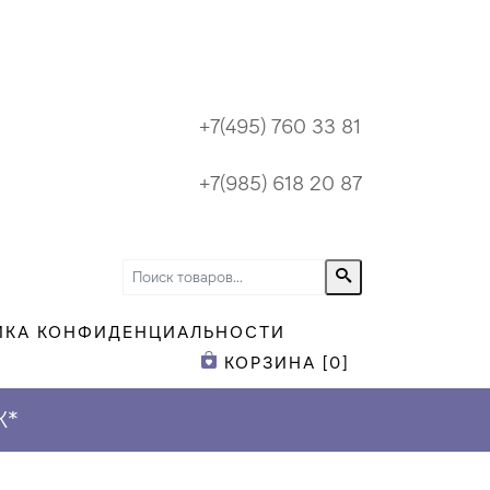
+7(495) 760 33 81
+7(985) 618 20 87
ИКА КОНФИДЕНЦИАЛЬНОСТИ
КОРЗИНА [
0
]
К
*
ПРИ ЗАКАЗЕ Н