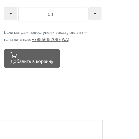
Если метраж недоступен к заказу онлайн —
напишите нам:
+79856182087(WA)
Добавить в корзину