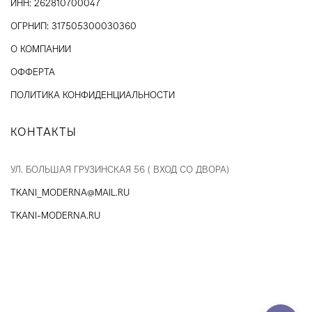
ИНН: 262810700047
ОГРНИП: 317505300030360
О КОМПАНИИ
ОФФЕРТА
ПОЛИТИКА КОНФИДЕНЦИАЛЬНОСТИ
КОНТАКТЫ
УЛ. БОЛЬШАЯ ГРУЗИНСКАЯ 56 ( ВХОД СО ДВОРА)
TKANI_MODERNA@MAIL.RU
TKANI-MODERNA.RU