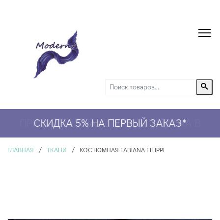
ПРИ ЗАКАЗЕ НА 12 000₽ ДОСТАВКА В
СКИДКА 5% НА ПЕРВЫЙ ЗАКАЗ*
ПОДАРОК
*
ГЛАВНАЯ
/
ТКАНИ
/
КОСТЮМНАЯ FABIANA FILIPPI