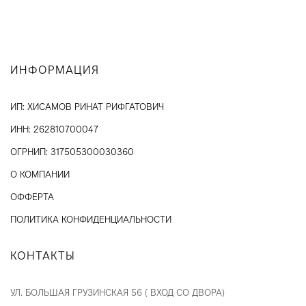
ИНФОРМАЦИЯ
ИП: ХИСАМОВ РИНАТ РИФГАТОВИЧ
ИНН: 262810700047
ОГРНИП: 317505300030360
О КОМПАНИИ
ОФФЕРТА
ПОЛИТИКА КОНФИДЕНЦИАЛЬНОСТИ
КОНТАКТЫ
УЛ. БОЛЬШАЯ ГРУЗИНСКАЯ 56 ( ВХОД СО ДВОРА)