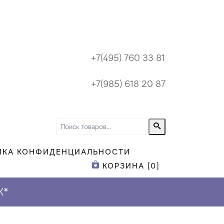
+7(495) 760 33 81
+7(985) 618 20 87
ИКА КОНФИДЕНЦИАЛЬНОСТИ
КОРЗИНА [
0
]
К
*
ПРИ ЗАКАЗЕ Н