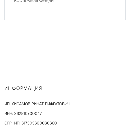
Костюмная Фенди
ИНФОРМАЦИЯ
ИП: ХИСАМОВ РИНАТ РИФГАТОВИЧ
ИНН: 262810700047
ОГРНИП: 317505300030360