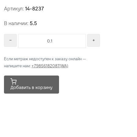
Артикул:
14-8237
В наличии:
5.5
Если метраж недоступен к заказу онлайн —
напишите нам:
+79856182087(WA)
Добавить в корзину