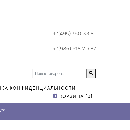
+7(495) 760 33 81
+7(985) 618 20 87
ИКА КОНФИДЕНЦИАЛЬНОСТИ
КОРЗИНА [
0
]
К
*
ПРИ ЗАКАЗЕ Н