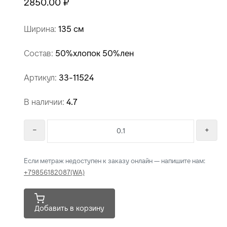
2850.00 ₽
Ширина:
135 см
Состав:
50%хлопок 50%лен
Артикул:
33-11524
В наличии:
4.7
Если метраж недоступен к заказу онлайн — напишите нам:
+79856182087(WA)
Добавить в корзину