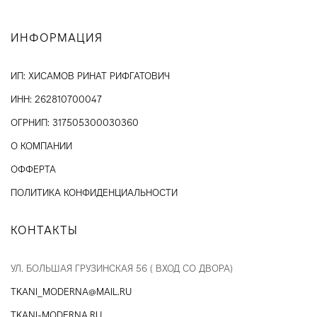
ИНФОРМАЦИЯ
ИП: ХИСАМОВ РИНАТ РИФГАТОВИЧ
ИНН: 262810700047
ОГРНИП: 317505300030360
О КОМПАНИИ
ОФФЕРТА
ПОЛИТИКА КОНФИДЕНЦИАЛЬНОСТИ
КОНТАКТЫ
УЛ. БОЛЬШАЯ ГРУЗИНСКАЯ 56 ( ВХОД СО ДВОРА)
TKANI_MODERNA@MAIL.RU
TKANI-MODERNA.RU