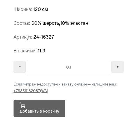
Ширина:
120 см
Состав:
90% шерсть,10% эластан
Артикул:
24-16327
В наличии:
11.9
Если метраж недоступен к заказу онлайн — напишите нам:
+79856182087(WA)
Добавить в корзину