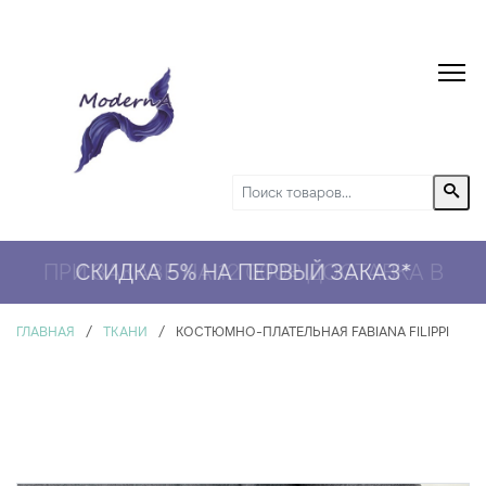
ПРИ ЗАКАЗЕ НА 12 000₽ ДОСТАВКА В
СКИДКА 5% НА ПЕРВЫЙ ЗАКАЗ*
ПОДАРОК
*
ГЛАВНАЯ
/
ТКАНИ
/
КОСТЮМНО-ПЛАТЕЛЬНАЯ FABIANA FILIPPI