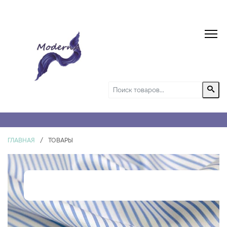
ГЛАВНАЯ
/
ТОВАРЫ