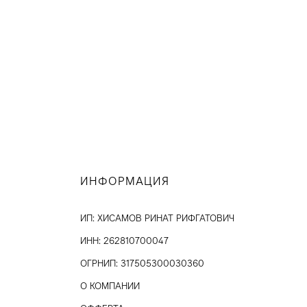
ИНФОРМАЦИЯ
ИП: ХИСАМОВ РИНАТ РИФГАТОВИЧ
ИНН: 262810700047
ОГРНИП: 317505300030360
О КОМПАНИИ