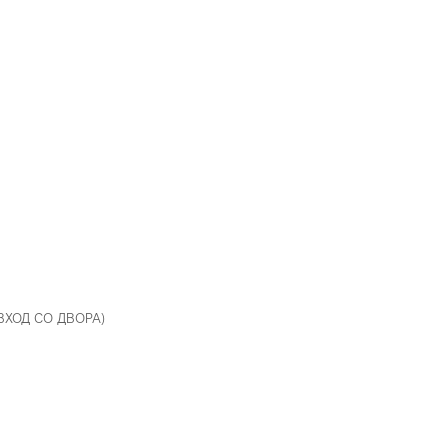
 ВХОД СО ДВОРА)