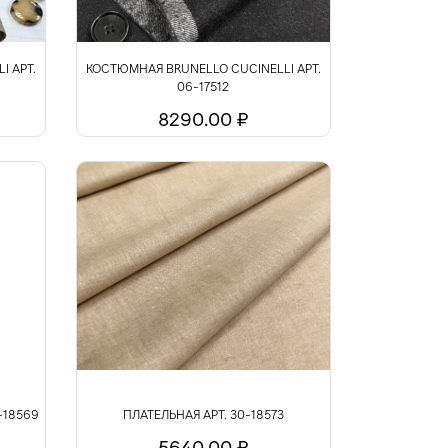
I АРТ.
КОСТЮМНАЯ BRUNELLO CUCINELLI АРТ.
06-17512
8290.00 ₽
-18569
ПЛАТЕЛЬНАЯ АРТ. 30-18573
5640.00 ₽