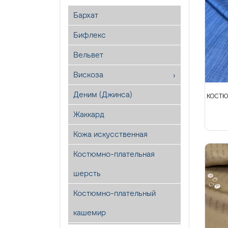
Бархат
Бифлекс
Вельвет
Вискоза
Деним (Джинса)
КОСТЮ
Жаккард
Кожа искусственная
Костюмно-плательная
шерсть
Костюмно-плательный
кашемир