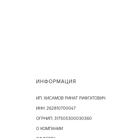
ИНФОРМАЦИЯ
ИП: ХИСАМОВ РИНАТ РИФГАТОВИЧ
ИНН: 262810700047
ОГРНИП: 317505300030360
О КОМПАНИИ