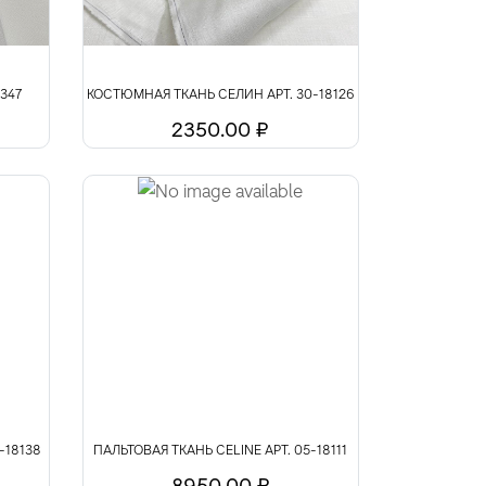
8347
КОСТЮМНАЯ ТКАНЬ СЕЛИН АРТ. 30-18126
2350.00 ₽
-18138
ПАЛЬТОВАЯ ТКАНЬ CELINE АРТ. 05-18111
8950.00 ₽