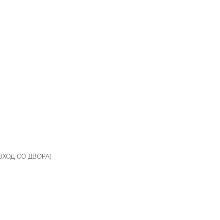
 ВХОД СО ДВОРА)