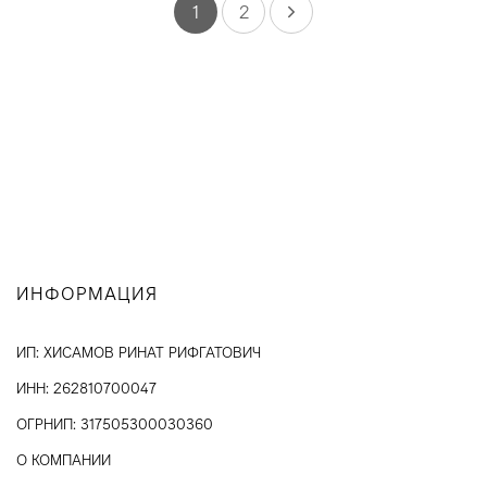
1
2
ИНФОРМАЦИЯ
ИП: ХИСАМОВ РИНАТ РИФГАТОВИЧ
ИНН: 262810700047
ОГРНИП: 317505300030360
О КОМПАНИИ