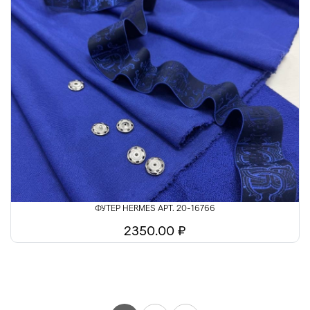
ФУТЕР HERMES АРТ. 20-16766
2350.00 ₽