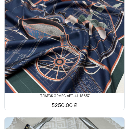
ПЛАТОК ЭРМЕС АРТ. 41-18657
5250.00 ₽