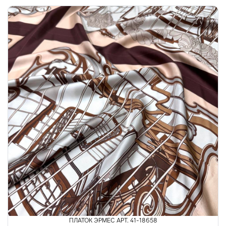
ПЛАТОК ЭРМЕС АРТ. 41-18658