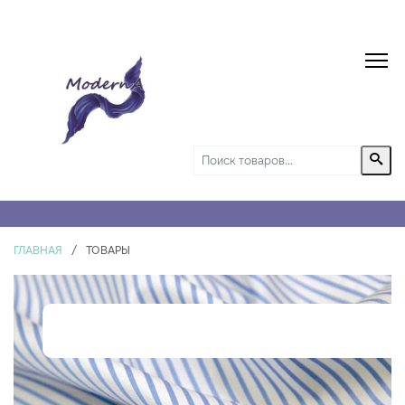
ГЛАВНАЯ
/
ТОВАРЫ