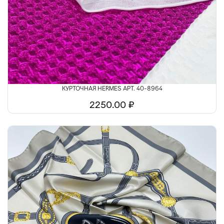
Шелк
Шитьё
КУРТОЧНАЯ HERMES АРТ. 40-8964
2250.00 ₽