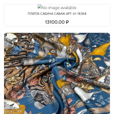
ПЛАТОК САБИНА САВАЖ АРТ. 41-18368
13100.00 ₽