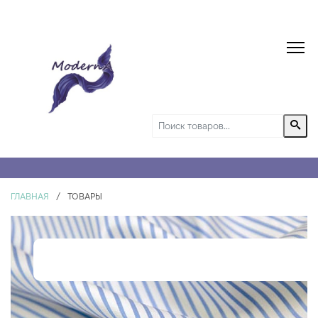
ГЛАВНАЯ
/
ТОВАРЫ