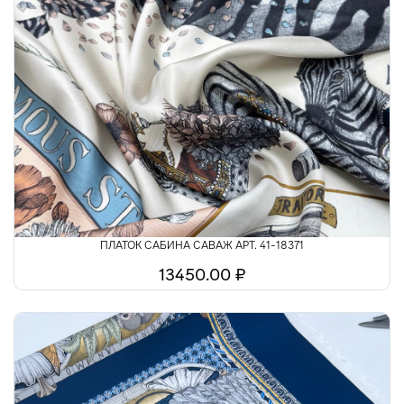
ПЛАТОК САБИНА САВАЖ АРТ. 41-18371
13450.00 ₽