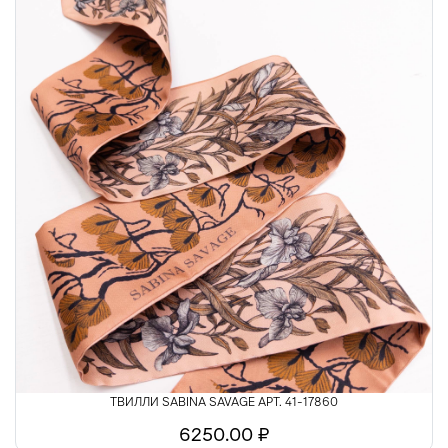
Шелк
Шитьё
ТВИЛЛИ SABINA SAVAGE АРТ. 41-17860
6250.00 ₽