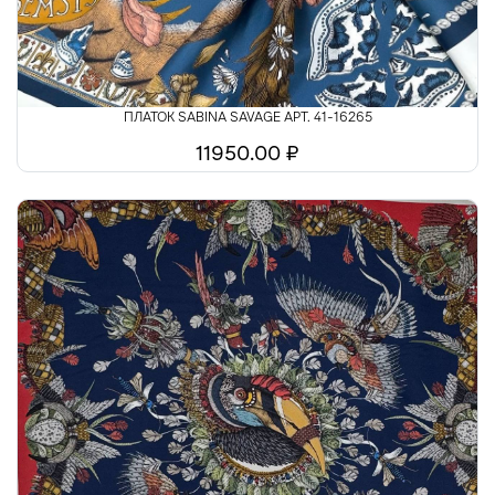
ПЛАТОК SABINA SAVAGE АРТ. 41-16265
11950.00 ₽