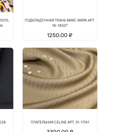
100%,
ПОДКЛАДОЧНАЯ ТКАНЬ МАКС МАРА АРТ.
34
18-18527
1250.00 ₽
7628
ПЛАТЕЛЬНАЯ CELINE АРТ. 31-17161
3390.00 ₽