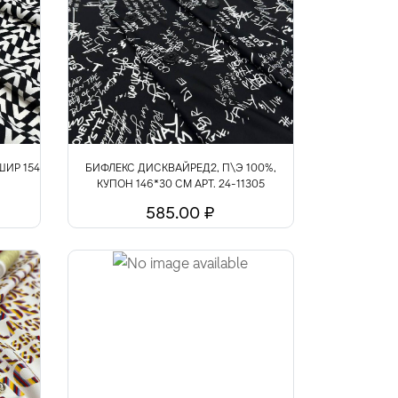
ШИР 154
БИФЛЕКС ДИСКВАЙРЕД2, П\Э 100%,
КУПОН 146*30 СМ АРТ. 24-11305
585.00 ₽