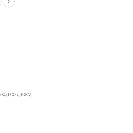
 ВХОД СО ДВОРА)