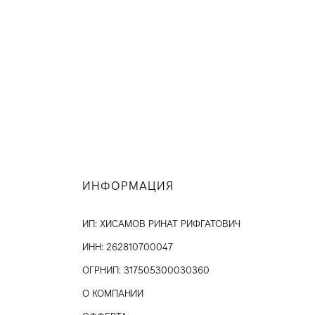
ИНФОРМАЦИЯ
ИП: ХИСАМОВ РИНАТ РИФГАТОВИЧ
ИНН: 262810700047
ОГРНИП: 317505300030360
О КОМПАНИИ