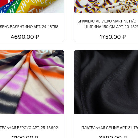
БИФЛЕКС ALIVIERO MARTINI, П/Э 
ЛЕКС ВАЛЕНТИНО АРТ. 24-18758
ШИРИНА 150 СМ АРТ. 20-132
4690.00 ₽
1750.00 ₽
ТЕЛЬНАЯ ВЕРСУС АРТ. 25-18692
ПЛАТЕЛЬНАЯ CELINE АРТ. 31-1
2100.00 ₽
3390.00 ₽