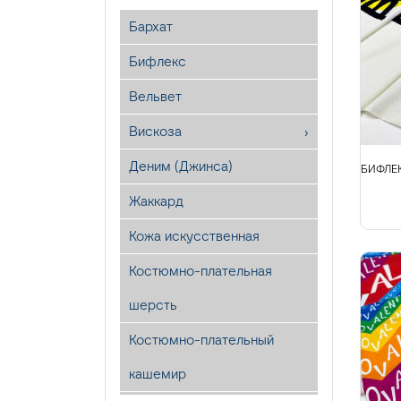
Бархат
Бифлекс
Вельвет
Вискоза
Деним (Джинса)
БИФЛЕК
Жаккард
Кожа искусственная
Костюмно-плательная
шерсть
Костюмно-плательный
кашемир