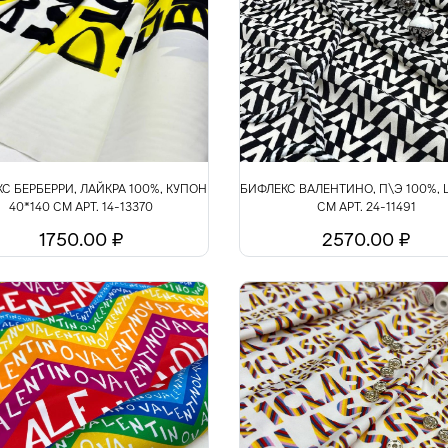
С БЕРБЕРРИ, ЛАЙКРА 100%, КУПОН
БИФЛЕКС ВАЛЕНТИНО, П\Э 100%, 
40*140 СМ АРТ. 14-13370
СМ АРТ. 24-11491
1750.00 ₽
2570.00 ₽