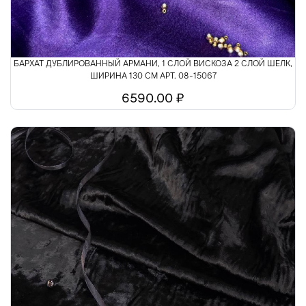
БАРХАТ ДУБЛИРОВАННЫЙ АРМАНИ, 1 СЛОЙ ВИСКОЗА 2 СЛОЙ ШЕЛК,
ШИРИНА 130 СМ АРТ. 08-15067
6590.00 ₽