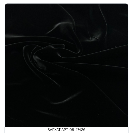
БАРХАТ АРТ. 08-17426