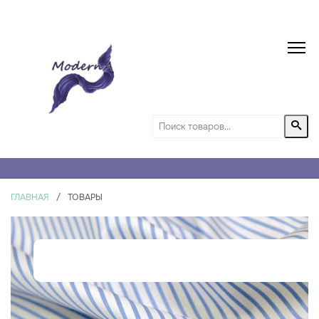
ГЛАВНАЯ
/
ТОВАРЫ