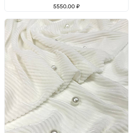
5550.00 ₽