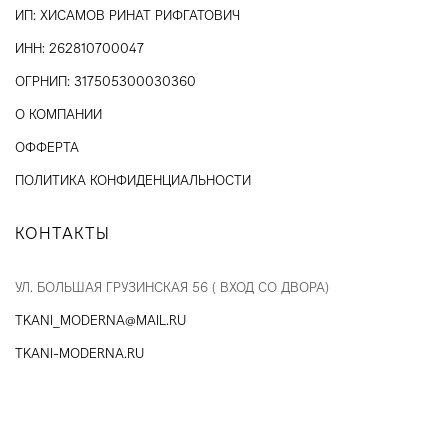
ИП: ХИСАМОВ РИНАТ РИФГАТОВИЧ
ИНН: 262810700047
ОГРНИП: 317505300030360
О КОМПАНИИ
ОФФЕРТА
ПОЛИТИКА КОНФИДЕНЦИАЛЬНОСТИ
КОНТАКТЫ
УЛ. БОЛЬШАЯ ГРУЗИНСКАЯ 56 ( ВХОД СО ДВОРА)
TKANI_MODERNA@MAIL.RU
TKANI-MODERNA.RU