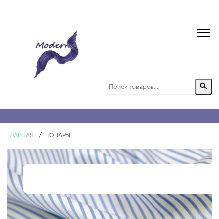
ГЛАВНАЯ
/
ТОВАРЫ