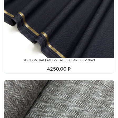
КОСТЮМНАЯ ТКАНЬ VITALE B.C. АРТ. 06-17643
4250.00 ₽