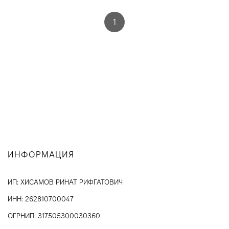
1
ИНФОРМАЦИЯ
ИП: ХИСАМОВ РИНАТ РИФГАТОВИЧ
ИНН: 262810700047
ОГРНИП: 317505300030360