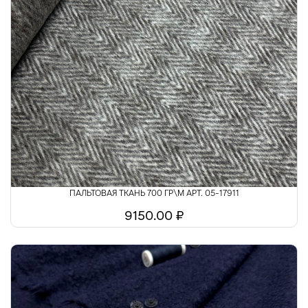
ПАЛЬТОВАЯ ТКАНЬ 700 ГР\М АРТ. 05-17911
9150.00 ₽