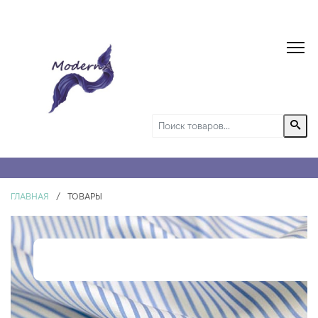
ГЛАВНАЯ
/
ТОВАРЫ