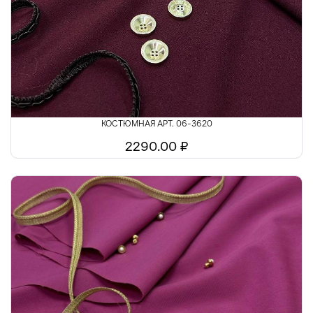
Шелк
Шитьё
КОСТЮМНАЯ АРТ. 06-3620
2290.00 ₽