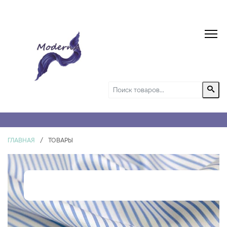
ГЛАВНАЯ
/
ТОВАРЫ