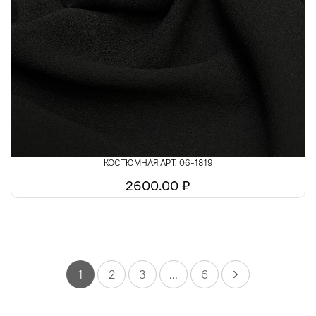
КОСТЮМНАЯ АРТ. 06-1819
2600.00 ₽
1
2
3
...
6