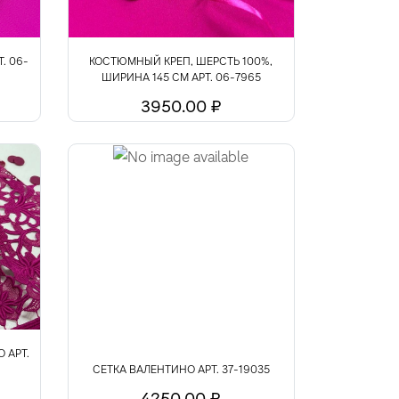
. 06-
КОСТЮМНЫЙ КРЕП, ШЕРСТЬ 100%,
ШИРИНА 145 СМ АРТ. 06-7965
3950.00 ₽
 АРТ.
СЕТКА ВАЛЕНТИНО АРТ. 37-19035
4250.00 ₽