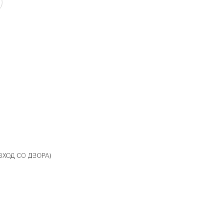
 ВХОД СО ДВОРА)