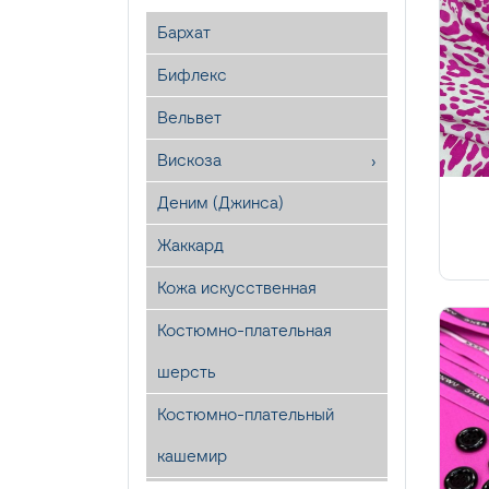
Бархат
Бифлекс
Вельвет
Вискоза
Деним (Джинса)
Жаккард
Кожа искусственная
Костюмно-плательная
шерсть
Костюмно-плательный
кашемир