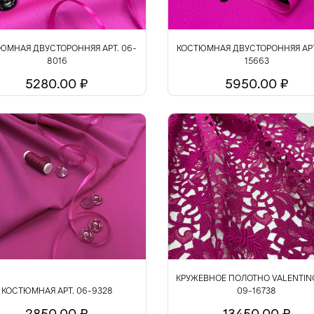
ЮМНАЯ ДВУСТОРОННЯЯ АРТ. 06-
КОСТЮМНАЯ ДВУСТОРОННЯЯ АРТ
8016
15663
5280.00 ₽
5950.00 ₽
КРУЖЕВНОЕ ПОЛОТНО VALENTINO
КОСТЮМНАЯ АРТ. 06-9328
09-16738
2850.00 ₽
13450.00 ₽