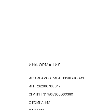
ИНФОРМАЦИЯ
ИП: ХИСАМОВ РИНАТ РИФГАТОВИЧ
ИНН: 262810700047
ОГРНИП: 317505300030360
О КОМПАНИИ