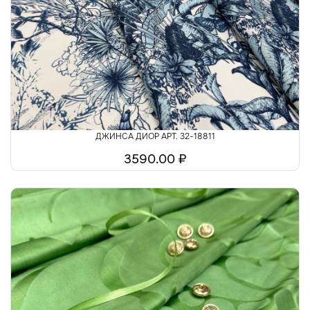
ДЖИНСА ДИОР АРТ. 32-18811
3590.00 ₽