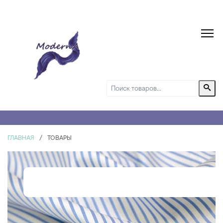
ГЛАВНАЯ
/
ТОВАРЫ