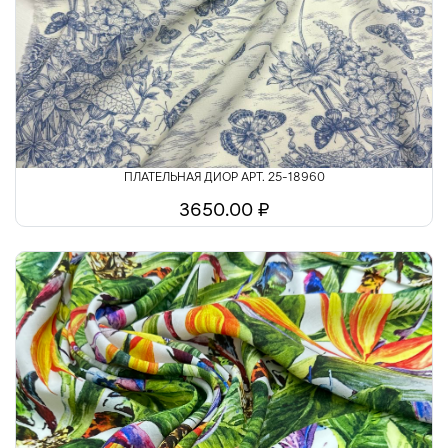
Шелк
Шитьё
ПЛАТЕЛЬНАЯ ДИОР АРТ. 25-18960
3650.00 ₽