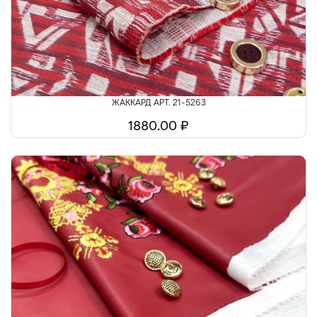
ЖАККАРД АРТ. 21-5263
1880.00 ₽