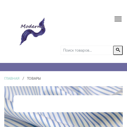
ГЛАВНАЯ
/
ТОВАРЫ