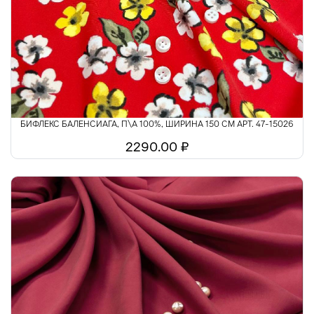
Шелк
Шитьё
БИФЛЕКС БАЛЕНСИАГА, П\А 100%, ШИРИНА 150 СМ АРТ. 47-15026
2290.00 ₽