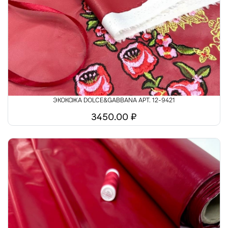
ЭКОКОЖА DOLCE&GABBANA АРТ. 12-9421
3450.00 ₽