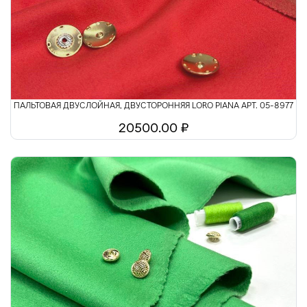
ПАЛЬТОВАЯ ДВУСЛОЙНАЯ, ДВУСТОРОННЯЯ LORO PIANA АРТ. 05-8977
20500.00 ₽