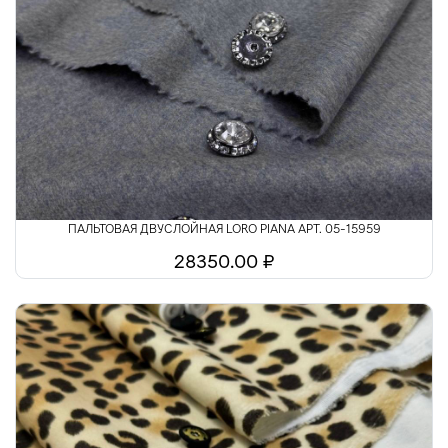
ПАЛЬТОВАЯ ДВУСЛОЙНАЯ LORO PIANA АРТ. 05-15959
28350.00 ₽