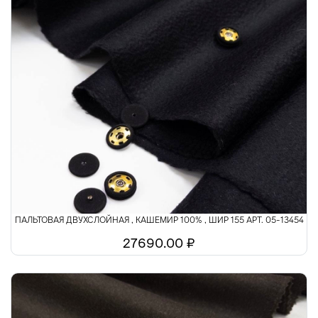
ПАЛЬТОВАЯ ДВУХСЛОЙНАЯ , КАШЕМИР 100% , ШИР 155 АРТ. 05-13454
27690.00 ₽