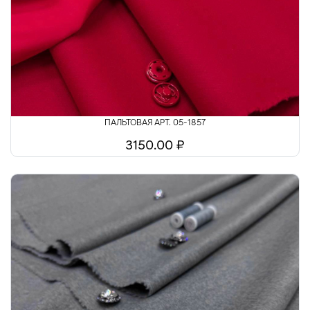
Шелк
Шитьё
ПАЛЬТОВАЯ АРТ. 05-1857
3150.00 ₽