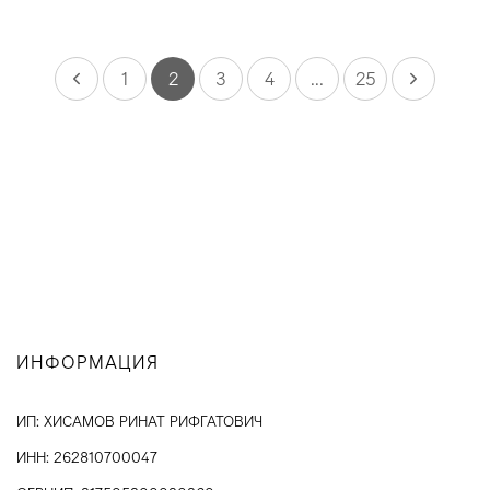
1
2
3
4
...
25
ИНФОРМАЦИЯ
ИП: ХИСАМОВ РИНАТ РИФГАТОВИЧ
ИНН: 262810700047