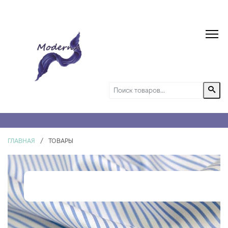
ГЛАВНАЯ
/
ТОВАРЫ