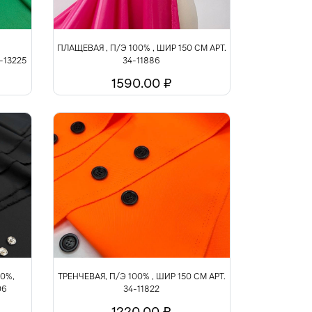
ПЛАЩЕВАЯ , П/Э 100% , ШИР 150 СМ АРТ.
-13225
34-11886
1590.00 ₽
0%,
ТРЕНЧЕВАЯ, П/Э 100% , ШИР 150 СМ АРТ.
06
34-11822
1220.00 ₽