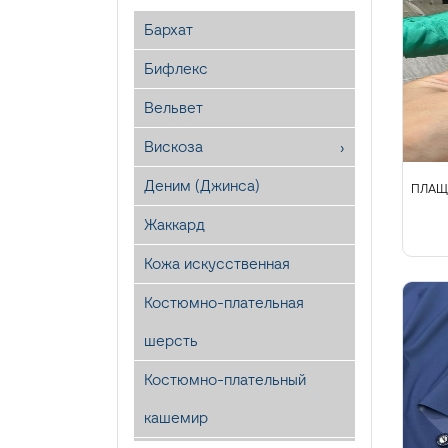
Бархат
Бифлекс
Вельвет
Вискоза
Деним (Джинса)
ПЛАЩЕ
Жаккард
Кожа искусственная
Костюмно-плательная
шерсть
Костюмно-плательный
кашемир