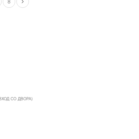
8
 ВХОД СО ДВОРА)