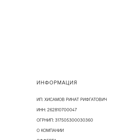
ИНФОРМАЦИЯ
ИП: ХИСАМОВ РИНАТ РИФГАТОВИЧ
ИНН: 262810700047
ОГРНИП: 317505300030360
О КОМПАНИИ