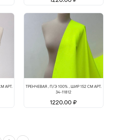
СМ АРТ.
ТРЕНЧЕВАЯ , П/Э 100% , ШИР 152 СМ АРТ.
34-11812
1220.00 ₽