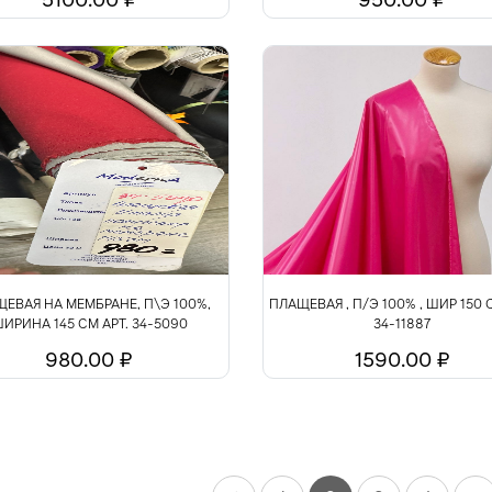
ЕВАЯ НА МЕМБРАНЕ, П\Э 100%,
ПЛАЩЕВАЯ , П/Э 100% , ШИР 150 
ИРИНА 145 СМ АРТ. 34-5090
34-11887
980.00 ₽
1590.00 ₽