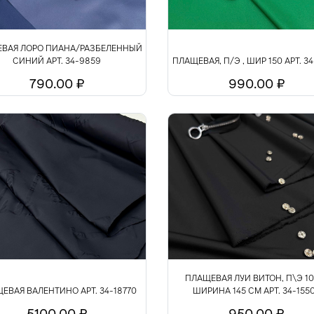
ВАЯ ЛОРО ПИАНА/РАЗБЕЛЕННЫЙ
СИНИЙ АРТ. 34-9859
ПЛАЩЕВАЯ, П/Э , ШИР 150 АРТ. 34
790.00 ₽
990.00 ₽
ПЛАЩЕВАЯ ЛУИ ВИТОН, П\Э 10
ЕВАЯ ВАЛЕНТИНО АРТ. 34-18770
ШИРИНА 145 СМ АРТ. 34-155
5100.00 ₽
950.00 ₽