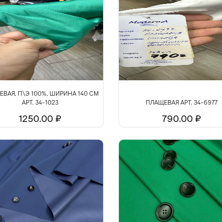
ВАЯ, П\Э 100%, ШИРИНА 140 СМ
АРТ. 34-1023
ПЛАЩЕВАЯ АРТ. 34-6977
1250.00 ₽
790.00 ₽