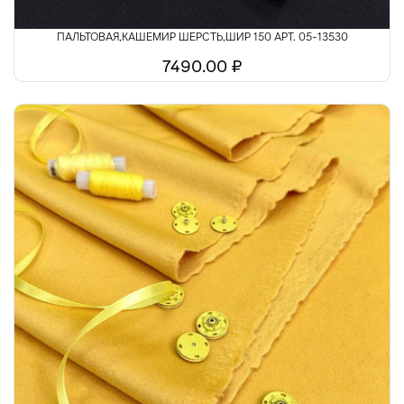
ПАЛЬТОВАЯ,КАШЕМИР ШЕРСТЬ,ШИР 150 АРТ. 05-13530
7490.00 ₽