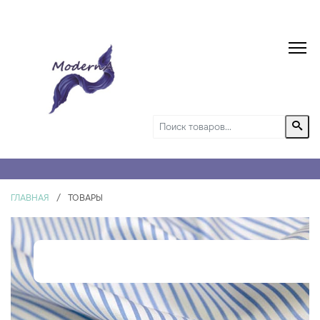
ГЛАВНАЯ
/
ТОВАРЫ