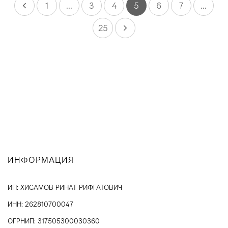
1
...
3
4
5
6
7
...
25
ИНФОРМАЦИЯ
ИП: ХИСАМОВ РИНАТ РИФГАТОВИЧ
ИНН: 262810700047
ОГРНИП: 317505300030360