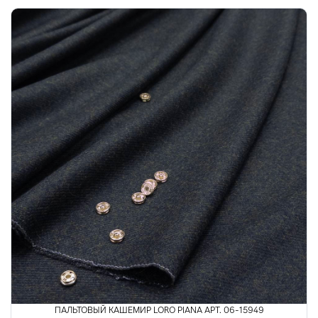
ПАЛЬТОВЫЙ КАШЕМИР LORO PIANA АРТ. 06-15949