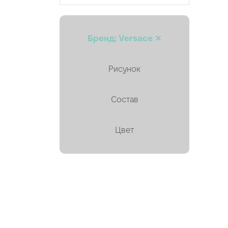
Кружево
Курточная, стёганая
Бренд: Versace ✕
Лён
Мех искусственный
Рисунок
Органза
Состав
Пайетки
Пальтовая
Цвет
Платки, палантины, шарфы
Плащевая
Плиссе (гофре)
Подкладочные
Тафта