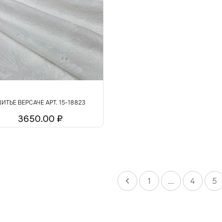
ИТЬЕ ВЕРСАЧЕ АРТ. 15-18823
3650.00 ₽
1
...
4
5