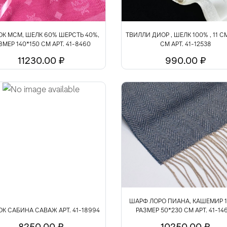
ОК МСМ, ШЕЛК 60% ШЕРСТЬ 40%,
ТВИЛЛИ ДИОР , ШЕЛК 100% , 11 СМ
ЗМЕР 140*150 СМ АРТ. 41-8460
СМ АРТ. 41-12538
11230.00 ₽
990.00 ₽
ШАРФ ЛОРО ПИАНА, КАШЕМИР 1
ОК САБИНА САВАЖ АРТ. 41-18994
РАЗМЕР 50*230 СМ АРТ. 41-14
8250.00 ₽
10250.00 ₽