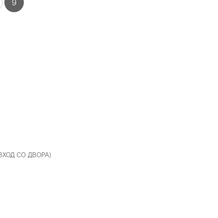
9
 ВХОД СО ДВОРА)