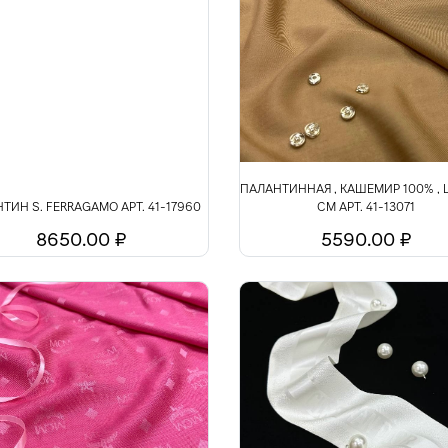
ПАЛАНТИННАЯ , КАШЕМИР 100% , 
ТИН S. FERRAGAMO АРТ. 41-17960
СМ АРТ. 41-13071
8650.00 ₽
5590.00 ₽