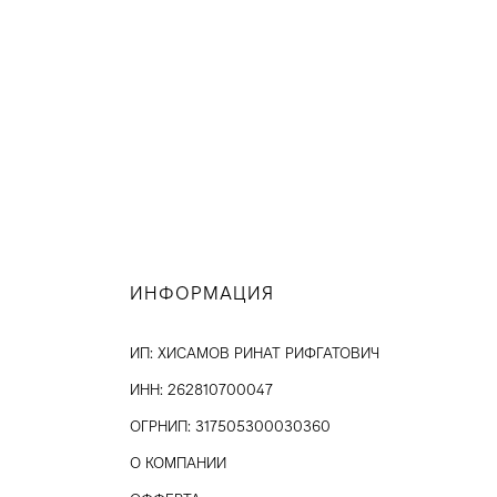
ИНФОРМАЦИЯ
ИП: ХИСАМОВ РИНАТ РИФГАТОВИЧ
ИНН: 262810700047
ОГРНИП: 317505300030360
О КОМПАНИИ