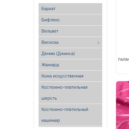
Бархат
Бифлекс
Вельвет
Вискоза
Деним (Джинса)
ПАЛАН
Жаккард
Кожа искусственная
Костюмно-плательная
шерсть
Костюмно-плательный
кашемир