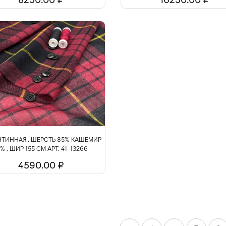
ТИННАЯ , ШЕРСТЬ 85% КАШЕМИР
5% , ШИР 155 СМ АРТ. 41-13266
4590.00 ₽