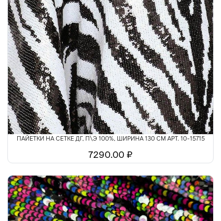
ПАЙЕТКИ НА СЕТКЕ ДГ, П\Э 100%, ШИРИНА 130 СМ АРТ. 10-15715
7290.00 ₽