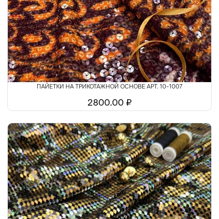
Шелк
Шитьё
ПАЙЕТКИ НА ТРИКОТАЖНОЙ ОСНОВЕ АРТ. 10-1007
2800.00 ₽