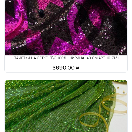
ПАЙЕТКИ НА СЕТКЕ, П\Э 100%, ШИРИНА 140 СМ АРТ. 10-7131
3690.00 ₽