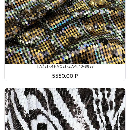
ПАЙЕТКИ НА СЕТКЕ АРТ. 10-8887
5550.00 ₽