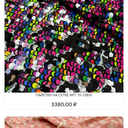
ПАЙЕТКИ НА СЕТКЕ АРТ. 10-13891
3380.00 ₽