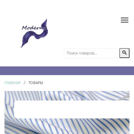
ГЛАВНАЯ
/
ТОВАРЫ