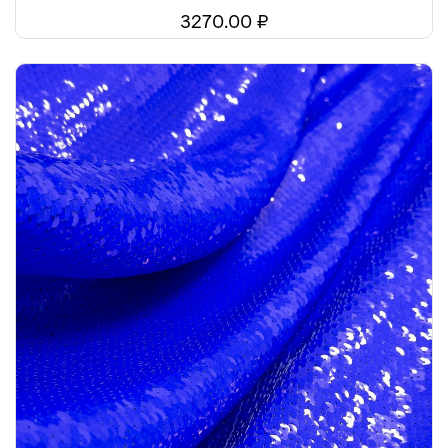
3270.00 ₽