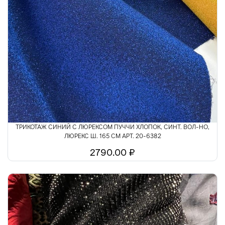
ТРИКОТАЖ СИНИЙ С ЛЮРЕКСОМ ПУЧЧИ ХЛОПОК, СИНТ. ВОЛ-НО,
ЛЮРЕКС Ш. 165 СМ АРТ. 20-6382
2790.00 ₽