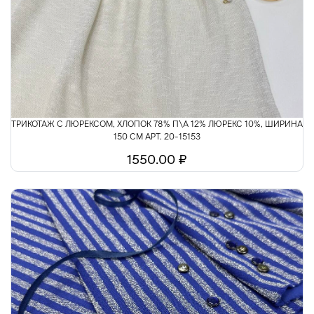
Шелк
Шитьё
ТРИКОТАЖ С ЛЮРЕКСОМ, ХЛОПОК 78% П\А 12% ЛЮРЕКС 10%, ШИРИНА
150 СМ АРТ. 20-15153
1550.00 ₽