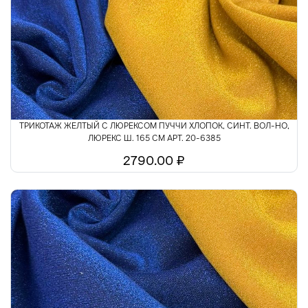
ТРИКОТАЖ ЖЕЛТЫЙ С ЛЮРЕКСОМ ПУЧЧИ ХЛОПОК, СИНТ. ВОЛ-НО,
ЛЮРЕКС Ш. 165 СМ АРТ. 20-6385
2790.00 ₽