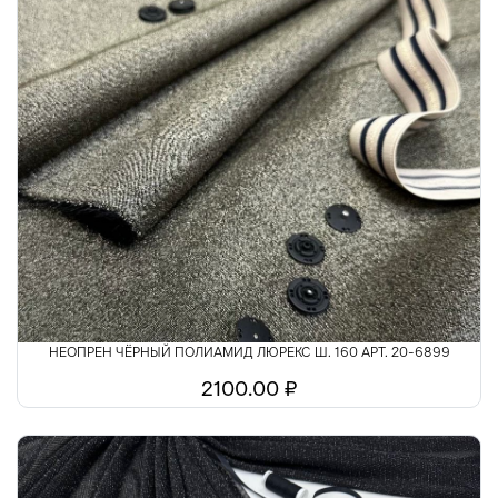
НЕОПРЕН ЧЁРНЫЙ ПОЛИАМИД ЛЮРЕКС Ш. 160 АРТ. 20-6899
2100.00 ₽