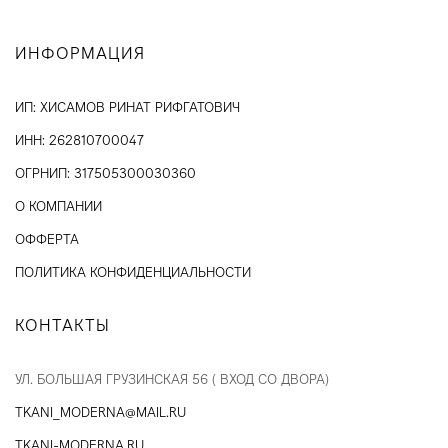
ИНФОРМАЦИЯ
ИП: ХИСАМОВ РИНАТ РИФГАТОВИЧ
ИНН: 262810700047
ОГРНИП: 317505300030360
О КОМПАНИИ
ОФФЕРТА
ПОЛИТИКА КОНФИДЕНЦИАЛЬНОСТИ
КОНТАКТЫ
УЛ. БОЛЬШАЯ ГРУЗИНСКАЯ 56 ( ВХОД СО ДВОРА)
TKANI_MODERNA@MAIL.RU
TKANI-MODERNA.RU