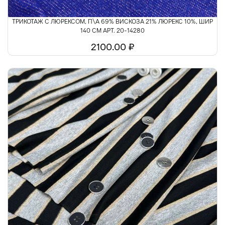
ТРИКОТАЖ С ЛЮРЕКСОМ, П\А 69% ВИСКОЗА 21% ЛЮРЕКС 10%, ШИР
140 СМ АРТ. 20-14280
2100.00 ₽