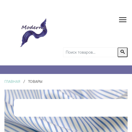
ГЛАВНАЯ
/
ТОВАРЫ