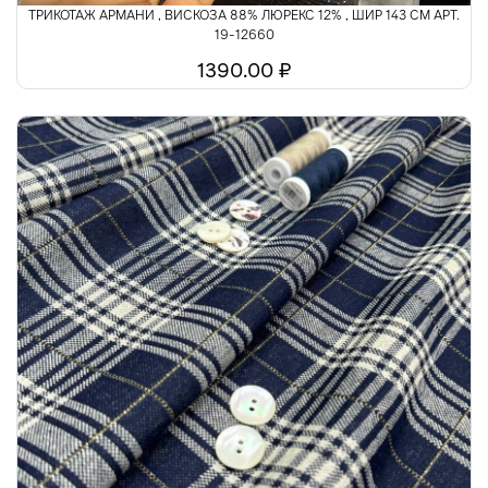
ТРИКОТАЖ АРМАНИ , ВИСКОЗА 88% ЛЮРЕКС 12% , ШИР 143 СМ АРТ.
19-12660
1390.00 ₽