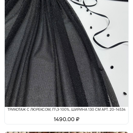
ТРИКОТАЖ С ЛЮРЕКСОМ, П\Э 100%, ШИРИНА 130 СМ АРТ. 20-14534
1490.00 ₽