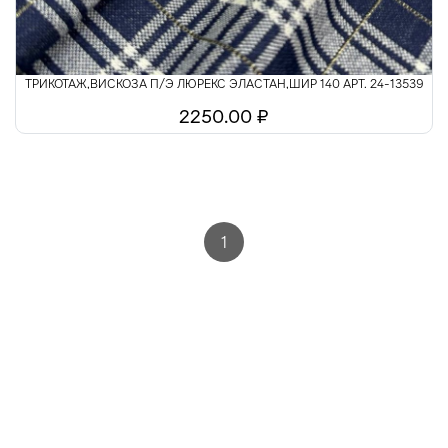
ТРИКОТАЖ,ВИСКОЗА П/Э ЛЮРЕКС ЭЛАСТАН,ШИР 140 АРТ. 24-13539
2250.00 ₽
1