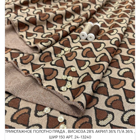
ТРИКОТАЖНОЕ ПОЛОТНО ПРАДА , ВИСКОЗА 28% АКРИЛ 36% П/А 36% ,
ШИР 150 АРТ. 24-13240