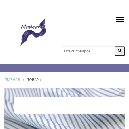
ГЛАВНАЯ
/
ТОВАРЫ