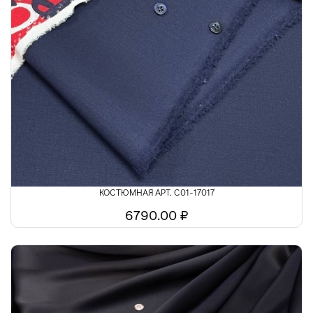
КОСТЮМНАЯ АРТ. С01-17017
6790.00 ₽