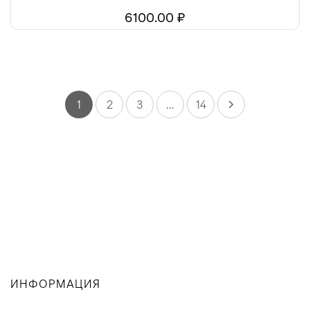
6100.00 ₽
1
2
3
...
14
ИНФОРМАЦИЯ