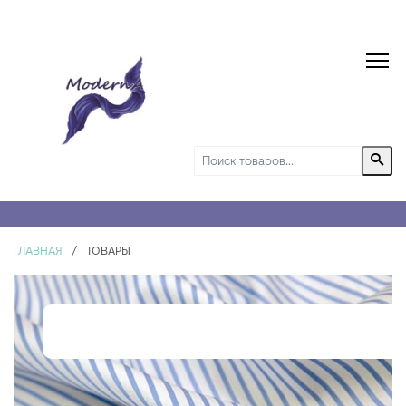
ГЛАВНАЯ
/
ТОВАРЫ