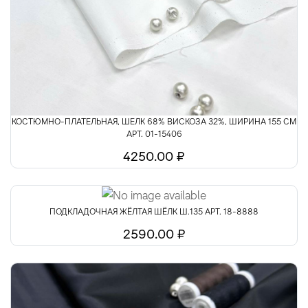
Шелк
Шитьё
КОСТЮМНО-ПЛАТЕЛЬНАЯ, ШЕЛК 68% ВИСКОЗА 32%, ШИРИНА 155 СМ
АРТ. 01-15406
4250.00 ₽
ПОДКЛАДОЧНАЯ ЖЁЛТАЯ ШЁЛК Ш.135 АРТ. 18-8888
2590.00 ₽