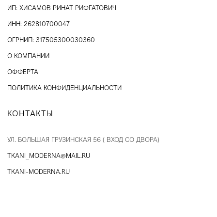
ИП: ХИСАМОВ РИНАТ РИФГАТОВИЧ
ИНН: 262810700047
ОГРНИП: 317505300030360
О КОМПАНИИ
ОФФЕРТА
ПОЛИТИКА КОНФИДЕНЦИАЛЬНОСТИ
КОНТАКТЫ
УЛ. БОЛЬШАЯ ГРУЗИНСКАЯ 56 ( ВХОД СО ДВОРА)
TKANI_MODERNA@MAIL.RU
TKANI-MODERNA.RU