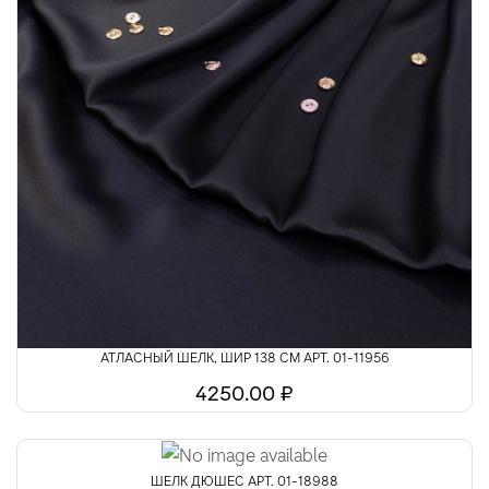
АТЛАСНЫЙ ШЕЛК, ШИР 138 СМ АРТ. 01-11956
4250.00 ₽
ШЕЛК ДЮШЕС АРТ. 01-18988