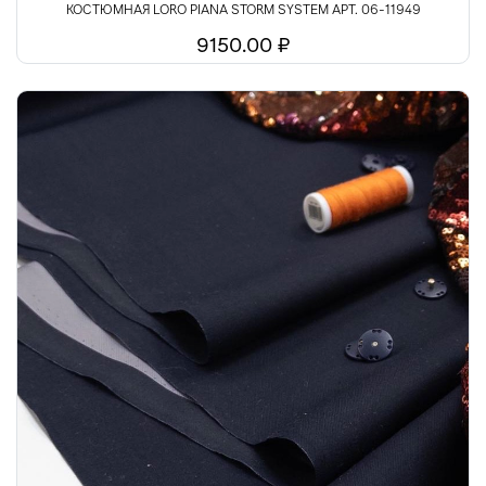
КОСТЮМНАЯ LORO PIANA STORM SYSTEM АРТ. 06-11949
9150.00 ₽