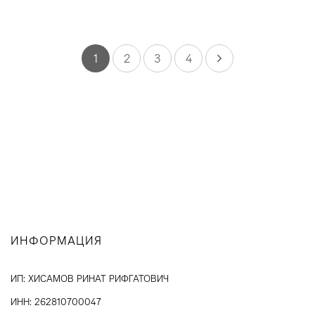
1
2
3
4
ИНФОРМАЦИЯ
ИП: ХИСАМОВ РИНАТ РИФГАТОВИЧ
ИНН: 262810700047