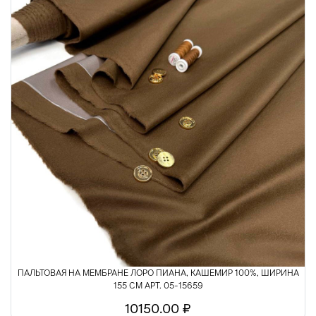
ПАЛЬТОВАЯ НА МЕМБРАНЕ ЛОРО ПИАНА, КАШЕМИР 100%, ШИРИНА
155 СМ АРТ. 05-15659
10150.00 ₽