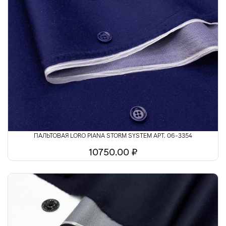
ПАЛЬТОВАЯ LORO PIANA STORM SYSTEM АРТ. 06-3354
10750.00 ₽