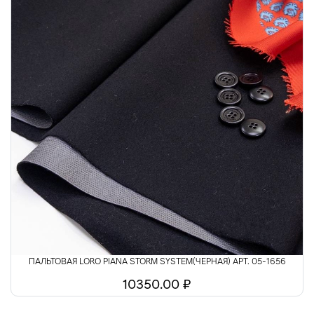
ПАЛЬТОВАЯ LORO PIANA STORM SYSTEM(ЧЕРНАЯ) АРТ. 05-1656
10350.00 ₽