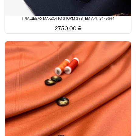
ПЛАЩЕВАЯ MARZOTTO STORM SYSTEM АРТ. 34-9644
2750.00 ₽