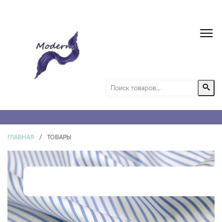
ГЛАВНАЯ
/
ТОВАРЫ