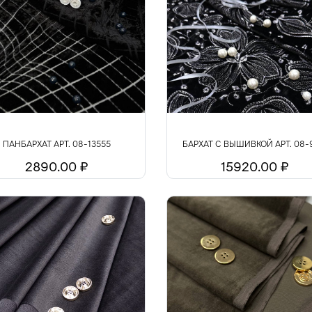
ПАНБАРХАТ АРТ. 08-13555
БАРХАТ С ВЫШИВКОЙ АРТ. 08-
2890.00 ₽
15920.00 ₽