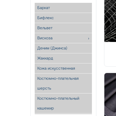
Бархат
Бифлекс
Вельвет
Вискоза
Деним (Джинса)
Жаккард
Кожа искусственная
Костюмно-плательная
шерсть
Костюмно-плательный
кашемир