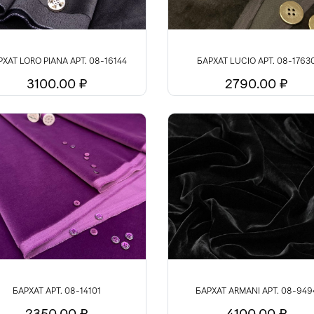
РХАТ LORO PIANA АРТ. 08-16144
БАРХАТ LUCIO АРТ. 08-1763
3100.00 ₽
2790.00 ₽
БАРХАТ АРТ. 08-14101
БАРХАТ ARMANI АРТ. 08-949
2350.00 ₽
4100.00 ₽