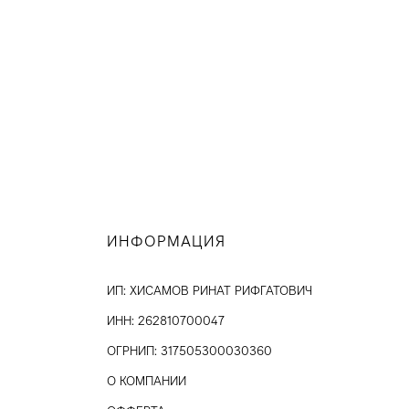
ИНФОРМАЦИЯ
ИП: ХИСАМОВ РИНАТ РИФГАТОВИЧ
ИНН: 262810700047
ОГРНИП: 317505300030360
О КОМПАНИИ