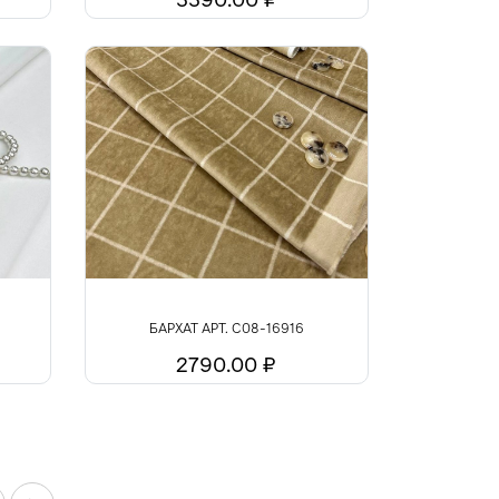
БАРХАТ АРТ. С08-16916
2790.00 ₽