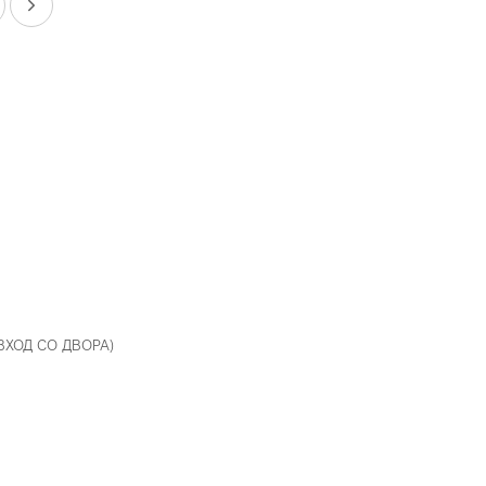
 ВХОД СО ДВОРА)